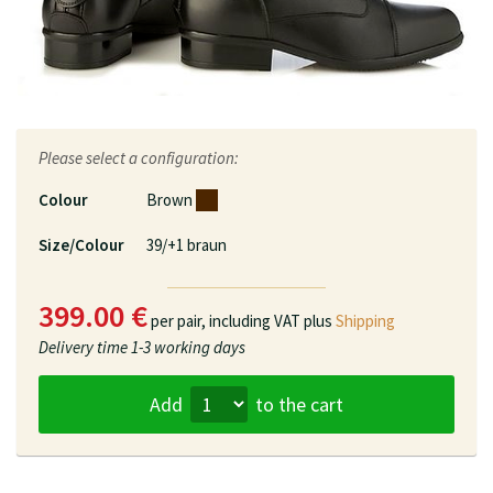
Please select a configuration:
Colour
Brown
Size/Colour
39/+1 braun
399.00 €
per pair,
including VAT plus
Shipping
Delivery time
1-3 working days
Add
to the cart